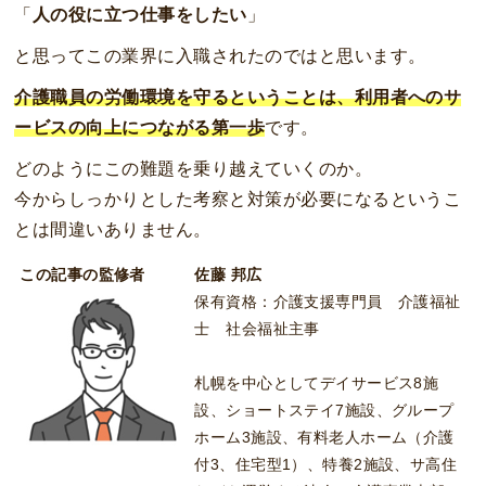
「
人の役に立つ仕事をしたい
」
と思ってこの業界に入職されたのではと思います。
介護職員の労働環境を守るということは、利用者へのサ
ービスの向上につながる第一歩
です。
どのようにこの難題を乗り越えていくのか。
今からしっかりとした考察と対策が必要になるというこ
とは間違いありません。
この記事の監修者
佐藤 邦広
保有資格：介護支援専門員 介護福祉
士 社会福祉主事
札幌を中心としてデイサービス8施
設、ショートステイ7施設、グループ
ホーム3施設、有料老人ホーム（介護
付3、住宅型1）、特養2施設、サ高住