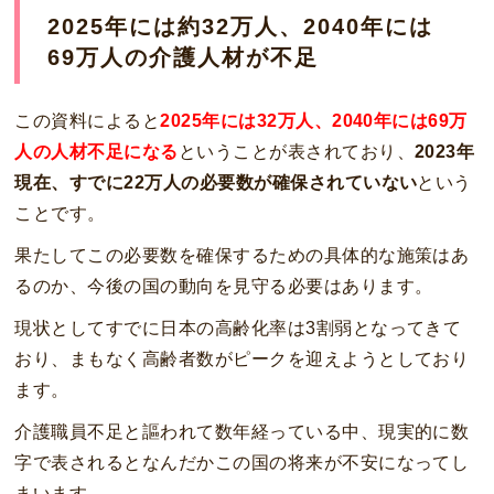
2025年には約32万人、2040年には
69万人の介護人材が不足
この資料によると
2025年には32万人、2040年には69万
人の人材不足になる
ということが表されており、
2023年
現在、すでに22万人の必要数が確保されていない
という
ことです。
果たしてこの必要数を確保するための具体的な施策はあ
るのか、今後の国の動向を見守る必要はあります。
現状としてすでに日本の高齢化率は3割弱となってきて
おり、まもなく高齢者数がピークを迎えようとしており
ます。
介護職員不足と謳われて数年経っている中、現実的に数
字で表されるとなんだかこの国の将来が不安になってし
まいます。