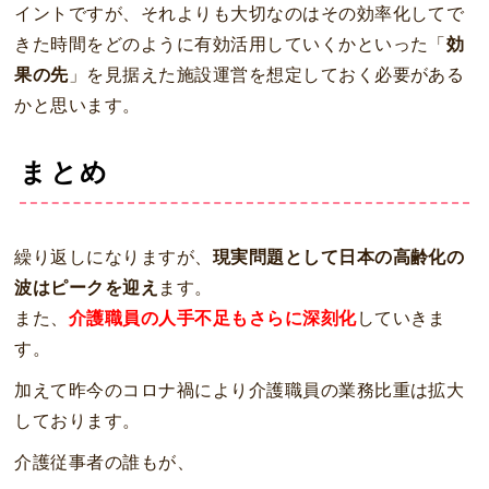
イントですが、それよりも大切なのはその効率化してで
きた時間をどのように有効活用していくかといった「
効
果の先
」を見据えた施設運営を想定しておく必要がある
かと思います。
まとめ
繰り返しになりますが、
現実問題として日本の高齢化の
波はピークを迎え
ます。
また、
介護職員の人手不足もさらに深刻化
していきま
す。
加えて昨今のコロナ禍により介護職員の業務比重は拡大
しております。
介護従事者の誰もが、