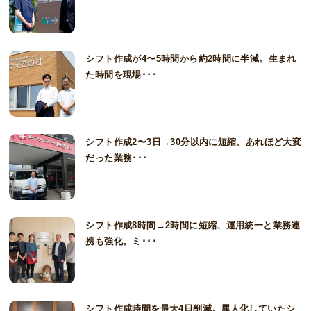
シフト作成が4〜5時間から約2時間に半減。生まれ
た時間を現場･･･
シフト作成2〜3日→30分以内に短縮、あれほど大変
だった業務･･･
シフト作成8時間→2時間に短縮、運用統一と業務連
携も強化。ミ･･･
シフト作成時間を最大4日削減。属人化していたシ