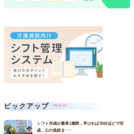
ピックアップ
PICK UP
シフト作成が最長1週間→早ければ30分ほどで完
成。心の負担ま･･･