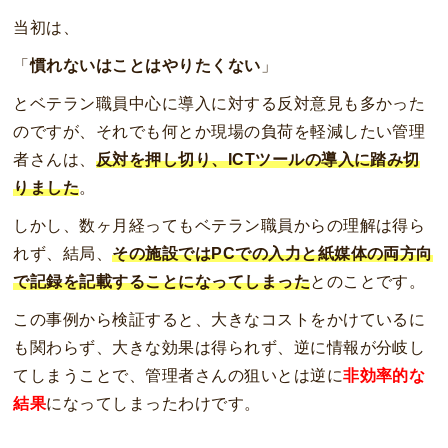
当初は、
「
慣れないはことはやりたくない
」
とベテラン職員中心に導入に対する反対意見も多かった
のですが、それでも何とか現場の負荷を軽減したい管理
者さんは、
反対を押し切り、ICTツールの導入に踏み切
りました
。
しかし、数ヶ月経ってもベテラン職員からの理解は得ら
れず、結局、
その施設ではPCでの入力と紙媒体の両方向
で記録を記載することになってしまった
とのことです。
この事例から検証すると、大きなコストをかけているに
も関わらず、大きな効果は得られず、逆に情報が分岐し
てしまうことで、管理者さんの狙いとは逆に
非効率的な
結果
になってしまったわけです。