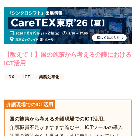
【教えて！】国の施策から考える介護における
ICT活用
DX
ICT
業務効率化
介護現場でのICT活用
国の施策から考える介護現場でのICT活用
。
介護職員不足がますます進む中、ICTツールの導入
は国の施策からも見えるように後押しされていま