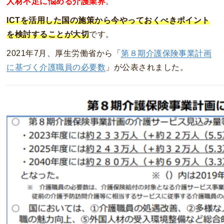
人材不足に悩める介護業界
。
ICTを活用した国の施策から今やっておくべきポイント
を検討することが大切
です。
2021年7月、厚生労働省から「
第８期介護保険事業計画
に基づく介護職員の必要数
」が公表されました。