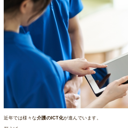
近年では様々な
介護のICT化
が進んでいます。