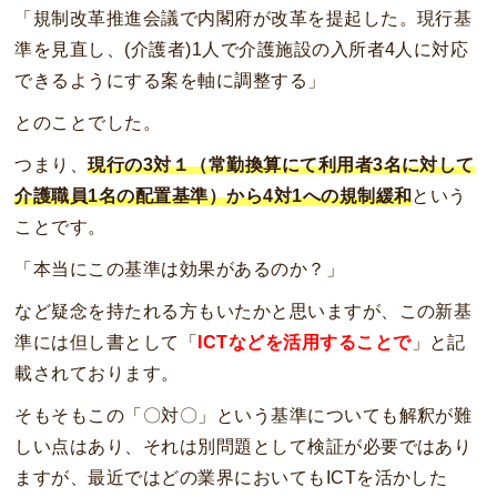
「規制改革推進会議で内閣府が改革を提起した。現行基
準を見直し、(介護者)1人で介護施設の入所者4人に対応
できるようにする案を軸に調整する」
とのことでした。
つまり、
現行の3対１（常勤換算にて利用者3名に対して
介護職員1名の配置基準）から4対1への規制緩和
という
ことです。
「本当にこの基準は効果があるのか？」
など疑念を持たれる方もいたかと思いますが、この新基
準には但し書として「
ICTなどを活用することで
」と記
載されております。
そもそもこの「〇対〇」という基準についても解釈が難
しい点はあり、それは別問題として検証が必要ではあり
ますが、最近ではどの業界においてもICTを活かした