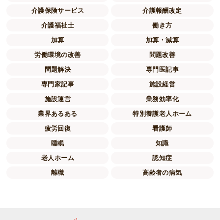
介護保険サービス
介護報酬改定
介護福祉士
働き方
加算
加算・減算
労働環境の改善
問題改善
問題解決
専門医記事
専門家記事
施設経営
施設運営
業務効率化
業界あるある
特別養護老人ホーム
疲労回復
看護師
睡眠
知識
老人ホーム
認知症
離職
高齢者の病気