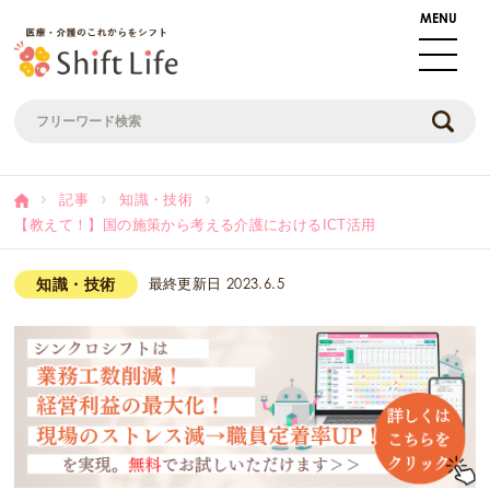
記事
知識・技術
【教えて！】国の施策から考える介護におけるICT活用
知識・技術
最終更新日
2023.6.5