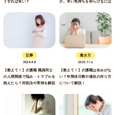
うすれば良い？
介。辛い気持ちを和らげるには
記事
働き方
2024.4.8
2023.11.6
【教えて！】介護職 職員同士
【教えて！】介護職は休みがな
の人間関係で悩み・トラブルを
い？年間休日数や連休の作り方
抱えたら？対処法や実例を解説
について解説！