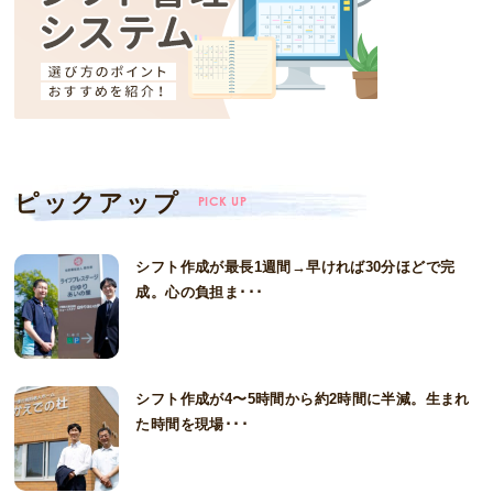
ピックアップ
PICK UP
シフト作成が最長1週間→早ければ30分ほどで完
成。心の負担ま･･･
シフト作成が4〜5時間から約2時間に半減。生まれ
た時間を現場･･･