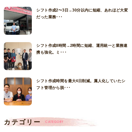
シフト作成2〜3日→30分以内に短縮、あれほど大変
だった業務･･･
シフト作成8時間→2時間に短縮、運用統一と業務連
携も強化。ミ･･･
シフト作成時間を最大4日削減。属人化していたシ
フト管理から脱･･･
カテゴリー
CATEGORY