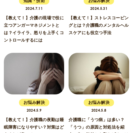
知識・技術
お悩み解決
2024.7.11
2024.5.31
【教えて！】介護の現場で役に
【教えて！】ストレスコーピン
立つアンガーマネジメントと
グとは？介護職のメンタルヘル
は？イライラ、怒りを上手くコ
スケアにも役立つ手法
ントロールするには
お悩み解決
お悩み解決
2024.5.9
2024.5.8
【教えて！】介護職の夜勤は睡
介護職に「うつ病」は多い？
眠障害になりやすい？対策はど
「うつ」の原因と対処法を紹