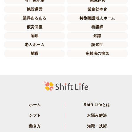
専門家記事
施設経営
施設運営
業務効率化
業界あるある
特別養護老人ホーム
疲労回復
看護師
睡眠
知識
老人ホーム
認知症
離職
高齢者の病気
ホーム
Shift Lifeとは
シフト
お悩み解決
働き方
知識・技術