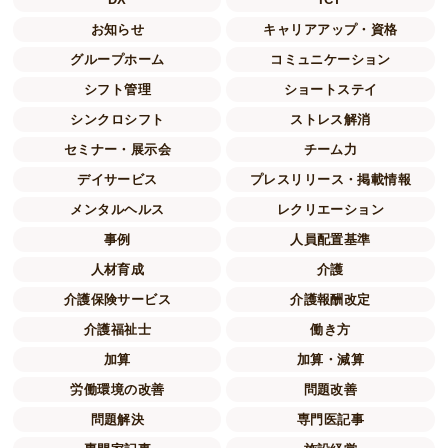
お知らせ
キャリアアップ・資格
グループホーム
コミュニケーション
シフト管理
ショートステイ
シンクロシフト
ストレス解消
セミナー・展示会
チーム力
デイサービス
プレスリリース・掲載情報
メンタルヘルス
レクリエーション
事例
人員配置基準
人材育成
介護
介護保険サービス
介護報酬改定
介護福祉士
働き方
加算
加算・減算
労働環境の改善
問題改善
問題解決
専門医記事