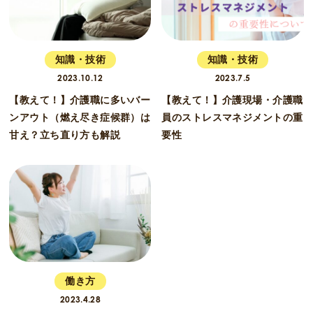
知識・技術
知識・技術
2023.10.12
2023.7.5
【教えて！】介護職に多いバー
【教えて！】介護現場・介護職
ンアウト（燃え尽き症候群）は
員のストレスマネジメントの重
甘え？立ち直り方も解説
要性
働き方
2023.4.28