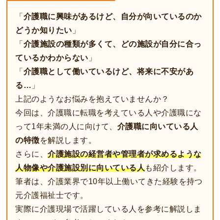
「
介護職に興味があるけど、自分が向いているのか
どうか知りたい
」
「
介護施設の種類が多くて、どの施設が自分に合っ
ているかわからない
」
「
介護職として働いているけど、将来に不安があ
る…
」
上記のようなお悩みを抱えていませんか？
今回は、介護職に転職を考えている人や介護職にな
って1年未満の人に向けて、
介護職に向いている人
の特徴
を解説します。
さらに、
介護施設の経営者や管理者が求めるような
人物像や介護施設別に向いている人
も紹介します。
筆者は、介護業界で10年以上働いてきた経験を持つ
元介護福祉士です。
実際に介護現場で活躍している人を参考に解説しま