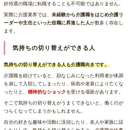
好待遇の職場に転職することも不可能ではありません。
実際に介護業界では、
未経験から介護職をはじめ介護リ
ーダーや主任といった役職に昇進した人
が数多く存在し
ます。
気持ちの切り替えができる人
気持ちの切り替えができる人も介護職向きです。
介護職を続けていると、顔なじみになった利用者が体調
を崩して入院してしまったり、病気や老衰により亡くな
ったりと、
精神的なショック
を受ける場面があります。
そこで気持ちの切り替えがうまくできないと、働くのが
つらくなってしまうかもしれません。
自分の好きな趣味や活動に没頭したり、友人や家族に話