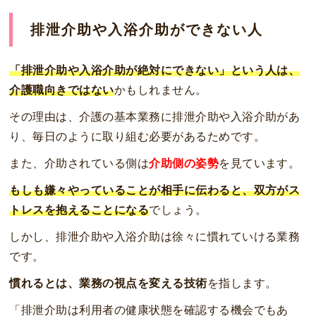
排泄介助や入浴介助ができない人
「排泄介助や入浴介助が絶対にできない」という人は、
介護職向きではない
かもしれません。
その理由は、介護の基本業務に排泄介助や入浴介助があ
り、毎日のように取り組む必要があるためです。
また、介助されている側は
介助側の姿勢
を見ています。
もしも嫌々やっていることが相手に伝わると、双方がス
トレスを抱えることになる
でしょう。
しかし、排泄介助や入浴介助は徐々に慣れていける業務
です。
慣れるとは、業務の視点を変える技術
を指します。
「排泄介助は利用者の健康状態を確認する機会でもあ