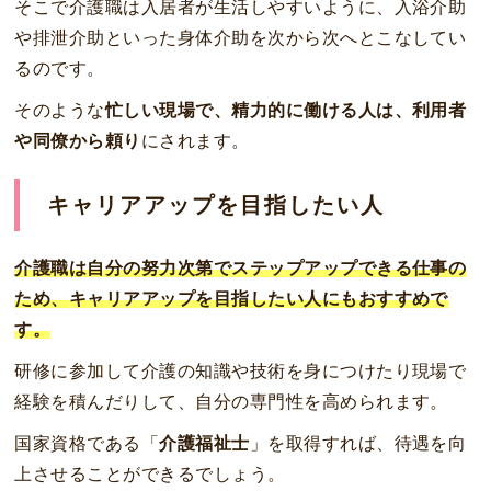
そこで介護職は入居者が生活しやすいように、入浴介助
や排泄介助といった身体介助を次から次へとこなしてい
るのです。
そのような
忙しい現場で、精力的に働ける人は、利用者
や同僚から頼り
にされます。
キャリアアップを目指したい人
介護職は自分の努力次第でステップアップできる仕事の
ため、キャリアアップを目指したい人にもおすすめで
す。
研修に参加して介護の知識や技術を身につけたり現場で
経験を積んだりして、自分の専門性を高められます。
国家資格である「
介護福祉士
」を取得すれば、待遇を向
上させることができるでしょう。