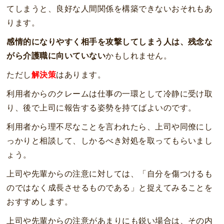
てしまうと、良好な人間関係を構築できないおそれもあ
ります。
感情的になりやすく相手を攻撃してしまう人は、残念な
がら介護職に向いていない
かもしれません。
ただし
解決策
はあります。
利用者からのクレームは仕事の一環として冷静に受け取
り、後で上司に報告する姿勢を持てばよいのです。
利用者から理不尽なことを言われたら、上司や同僚にし
っかりと相談して、しかるべき対処を取ってもらいまし
ょう。
上司や先輩からの注意に対しては、「自分を傷つけるも
のではなく成長させるものである」と捉えてみることを
おすすめします。
上司や先輩からの注意があまりにも鋭い場合は、その内