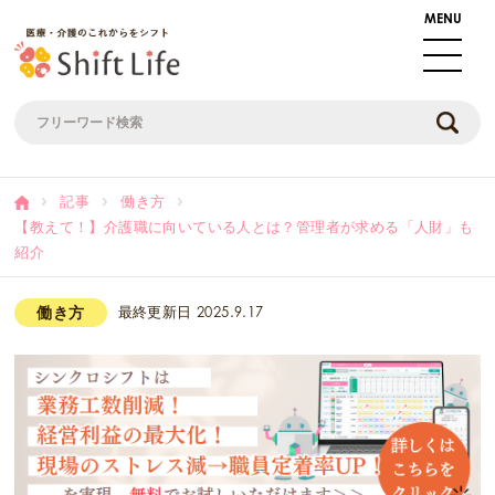
記事
働き方
【教えて！】介護職に向いている人とは？管理者が求める「人財」も
紹介
働き方
最終更新日
2025.9.17