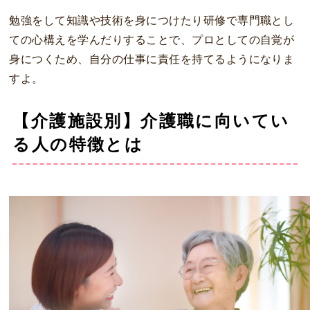
勉強をして知識や技術を身につけたり研修で専門職とし
ての心構えを学んだりすることで、プロとしての自覚が
身につくため、自分の仕事に責任を持てるようになりま
すよ。
【介護施設別】介護職に向いてい
る人の特徴とは