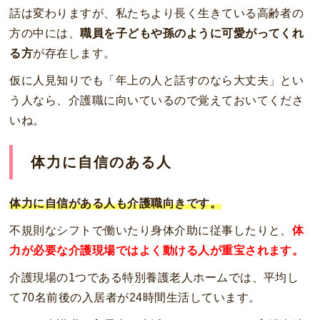
話は変わりますが、私たちより長く生きている高齢者の
方の中には、
職員を子どもや孫のように可愛がってくれ
る方
が存在します。
仮に人見知りでも「年上の人と話すのなら大丈夫」とい
う人なら、介護職に向いているので覚えておいてくださ
いね。
体力に自信のある人
体力に自信がある人も介護職向きです。
不規則なシフトで働いたり身体介助に従事したりと、
体
力が必要な介護現場ではよく動ける人が重宝されます。
介護現場の1つである特別養護老人ホームでは、平均し
て70名前後の入居者が24時間生活しています。