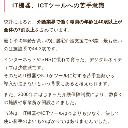
IT機器、ICTツールへの苦手意識
統計によると、
介護業界で働く職員の年齢は40歳以上が
全体の7割以上
を占めています。
最も平均年齢が高いのは居宅介護支援で53歳、最も低い
のは施設系で44.3歳です。
インターネットやSNSに慣れて育った、デジタルネイテ
ィブは少数派です。
そのためIT機器やICTがツールに対する苦手意識から、
導入が進まないという背景もあると考えられます。
また、2000年にはじまった介護保険制度により、数多く
の施設や事業所が開設されました。
当時は、IT機器やICTツールは今よりも少なく、決して
使い勝手のよいものばかりではありませんでした。