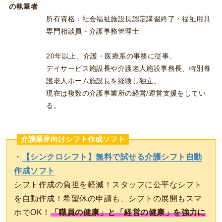
の執筆者
所有資格：社会福祉施設長認定講習終了・福祉用具
専門相談員・介護事務管理士
20年以上、介護・医療系の事務に従事。
デイサービス施設長や介護老人施設事務長、特別養
護老人ホーム施設長を経験し独立。
現在は複数の介護事業所の経営/運営支援をしてい
る。
介護業界向けシフト作成ソフト
・
【シンクロシフト】無料で試せる介護シフト自動
作成ソフト
シフト作成の負担を軽減！スタッフに公平なシフト
を自動作成！希望休の申請も、シフトの展開もスマ
ホでOK！
「職員の健康」と「経営の健康」を強力に