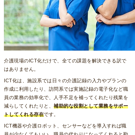
介護現場のICT化だけで、全ての課題を解決できる訳で
はありません。
ICT化は、施設系では日々の介護記録の入力やプランの
作成に利用したり、訪問系では実施記録の電子化など職
員の業務の効率化で、人手不足を補ってくれたり残業を
減らしてくれたりと、
補助的な役割として業務をサポー
トしてくれる存在
です。
ICT機器や介護ロボット、センサーなどを導入すれば職
員が少なくてもいい、職員の代わりになってくれると勘