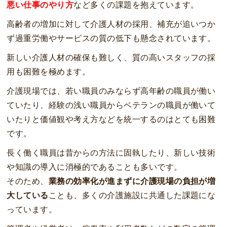
悪い仕事のやり方
など多くの課題を抱えています。
高齢者の増加に対して介護人材の採用、補充が追いつか
ず過重労働やサービスの質の低下も懸念されています。
新しい介護人材の確保も難しく、質の高いスタッフの採
用も困難を極めます。
介護現場では、若い職員のみならず高年齢の職員が働い
ていたり、経験の浅い職員からベテランの職員が働いて
いたりと価値観や考え方などを統一するのはとても困難
です。
長く働く職員は昔からの方法に固執したり、新しい技術
や知識の導入に消極的であることも多いです。
そのため、
業務の効率化が進まずに介護現場の負担が増
大している
ことも、多くの介護施設に共通した課題にな
っています。