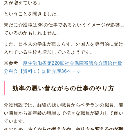
スが増えている」
ということを聞きました。
未だに介護職は3Kの仕事であるというイメージが影響し
ているのかもしれません。
また、日本人の学生が集まらず、外国人を専門的に受け
入れている学校も増加しているようです。
※参考
厚生労働省第220回社会保障審議会介護給付費
分科会【資料１】訪問介護36ページ
効率の悪い昔ながらの仕事のやり方
介護施設では、経験の浅い職員からベテランの職員、若
い職員から高年齢の職員まで様々な職員が協力して働い
ています。
そのため、
古くからの考え方や、やり方を変えるのが難