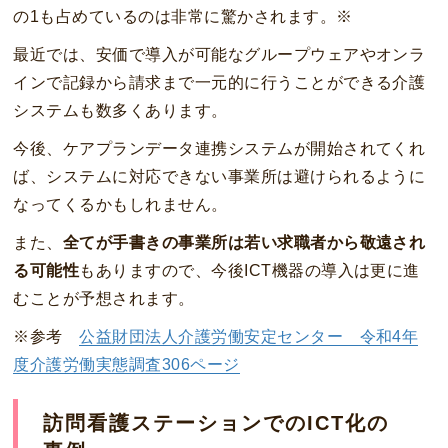
の1も占めているのは非常に驚かされます。※
最近では、安価で導入が可能なグループウェアやオンラ
インで記録から請求まで一元的に行うことができる介護
システムも数多くあります。
今後、ケアプランデータ連携システムが開始されてくれ
ば、システムに対応できない事業所は避けられるように
なってくるかもしれません。
また、
全てが手書きの事業所は若い求職者から敬遠され
る可能性
もありますので、今後ICT機器の導入は更に進
むことが予想されます。
※参考
公益財団法人介護労働安定センター 令和4年
度介護労働実態調査306ページ
訪問看護ステーションでのICT化の