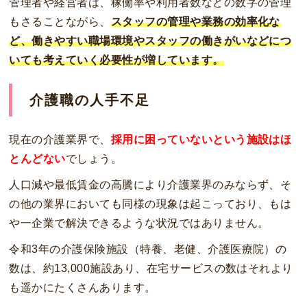
管理者や経営者は、稼働率や利用者数などの数字の管理
もさることながら、
スタッフの管理や業務の効率化な
ど、働きやすい職場環境やスタッフの働きがいなどにつ
いても考えていく必要性が増しています。
介護職の人手不足
現在の介護業界で、
採用に困っていないという施設はほ
とんどない
でしょう。
人口減や最低賃金の高騰により介護業界のみならず、そ
の他の業界においても同様の現象は起こっており、もは
や一企業で解決できるような状況ではありません。
令和3年の介護保険施設（特養、老健、介護医療院）の
数は、約13,000施設あり、在宅サービスの数はそれより
も遥かにたくさんあります。