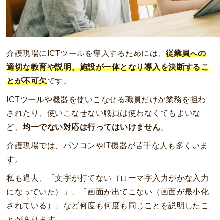
介護現場にICTツールを導入するためには、
従業員への
適切な教育や説明、施設が一体となり導入を決断するこ
とが不可欠
です。
ICTツールや機器を使いこなせる職員だけが業務を担わ
されたり、使いこなせない職員は使わなくてもよいな
ど、
均一でない対応は行ってはいけません
。
介護現場では、パソコンやIT機器が苦手な人も多くいま
す。
私も過去、「文字が打てない（ローマ字入力がかな入力
になっていた）」、「画面が出てこない（画面が最小化
されている）」など何度も何度も同じことを説明したこ
とがあります。