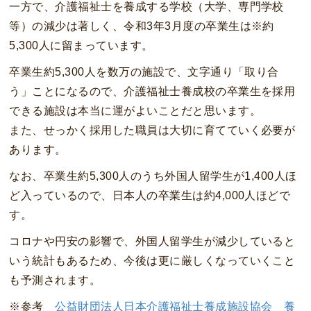
一方で、介護福祉士を養成する学校（大学、専門学校
等）の減少は著しく、令和3年3月度の卒業生は※約
5,300人に留まっています。
卒業生約5,300人を数万の施設で、文字通り「取り合
う」ことになるので、介護福祉士養成校の卒業生を採用
できる施設は本当に運がよいことだと思います。
また、せっかく採用した職員は大切に育てていく必要が
あります。
なお、卒業生約5,300人のうち外国人留学生が1,400人ほ
ど入っているので、日本人の卒業生は約4,000人ほどで
す。
コロナや円安の影響で、外国人留学生が減少していると
いう統計もあるため、今後は更に厳しくなっていくこと
も予測されます。
※参考
公益財団法人日本介護福祉士養成施設協会 養