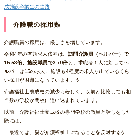
成施設卒業生の進路
介護職の採用難
介護職員の採用は、厳しさを増しています。
令和4年の有効求人倍率は、
訪問介護員（ヘルパー）で
15.53倍、施設職員で3.79倍
と、求職者１人に対してヘ
ルパーは15の求人、施設も4程度の求人が出ているくら
い採用が困難になっています。※
介護福祉士養成校の減少も著しく、以前と比較しても相
当数の学校が閉校に追い込まれています。
以前、介護福祉士養成校の専門学校の教員と話しをした
際には、
「最近では、親が介護福祉士になることを反対するケー