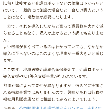
以前と比較すると介護ロボットなどの価格は下がったと
はいえ、一般的には施設の場合だと一台だけ購入という
ことはなく、複数台が必要になります。
一方で、それを導入したからと言って職員数を大きく減
らせることもなく、収入が上がるという訳でもありませ
ん。
よい機器が多く出ているのはわかっていても、なかなか
導入に至らないのはこのような理由が一番大きいと感じ
ます。
ここ数年、地域医療介護総合確保基金で、介護ロボット
導入支援やICT導入支援事業が行われています。
都道府県によって要件が異なりますが、恒久的に実施さ
れる補助事業ではありませんので、興味があれば行政や
福祉用具販売店などに相談してみるとよいでしょう。
※参考
公益財団法人介護労働安定センター 令和4年