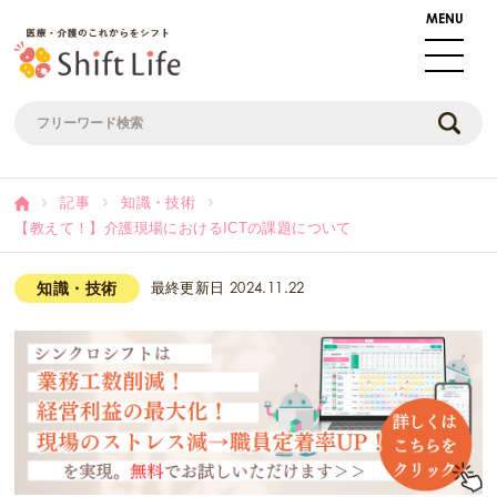
記事
知識・技術
【教えて！】介護現場におけるICTの課題について
知識・技術
最終更新日
2024.11.22