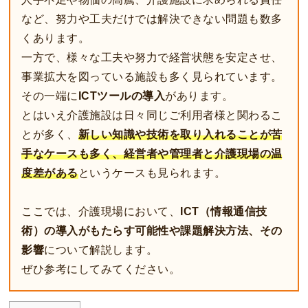
など、努力や工夫だけでは解決できない問題も数多
くあります。
一方で、様々な工夫や努力で経営状態を安定させ、
事業拡大を図っている施設も多く見られています。
その一端に
ICTツールの導入
があります。
とはいえ介護施設は日々同じご利用者様と関わるこ
とが多く、
新しい知識や技術を取り入れることが苦
手なケースも多く、経営者や管理者と介護現場の温
度差がある
というケースも見られます。
ここでは、介護現場において、
ICT（情報通信技
術）の導入がもたらす可能性や課題解決方法、その
影響
について解説します。
ぜひ参考にしてみてください。