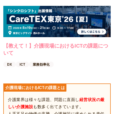
【教えて！】介護現場におけるICTの課題につ
いて
DX
ICT
業務効率化
介護現場におけるICTの課題とは
介護業界は様々な課題、問題に直面し
経営状況の厳
しい介護施設
も数多く出てきています。
人手不足や物価の高騰、介護施設に求められる責任