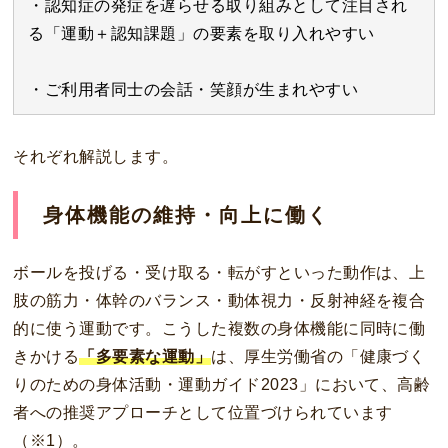
・認知症の発症を遅らせる取り組みとして注目され
る「運動＋認知課題」の要素を取り入れやすい
・ご利用者同士の会話・笑顔が生まれやすい
それぞれ解説します。
身体機能の維持・向上に働く
ボールを投げる・受け取る・転がすといった動作は、上
肢の筋力・体幹のバランス・動体視力・反射神経を複合
的に使う運動です。こうした複数の身体機能に同時に働
きかける
「多要素な運動」
は、厚生労働省の「健康づく
りのための身体活動・運動ガイド2023」において、高齢
者への推奨アプローチとして位置づけられています
（※1）。