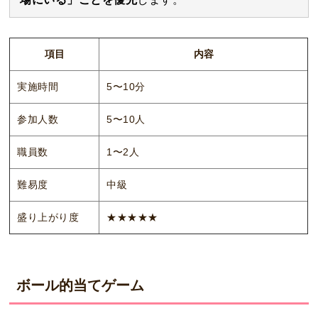
項目
内容
実施時間
5〜10分
参加人数
5〜10人
職員数
1〜2人
難易度
中級
盛り上がり度
★★★★★
ボール的当てゲーム