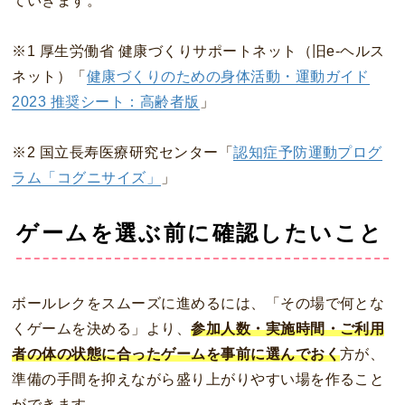
ていきます。
※1 厚生労働省 健康づくりサポートネット（旧e-ヘルス
ネット）「
健康づくりのための身体活動・運動ガイド
2023 推奨シート：高齢者版
」
※2 国立長寿医療研究センター「
認知症予防運動プログ
ラム「コグニサイズ」
」
ゲームを選ぶ前に確認したいこと
ボールレクをスムーズに進めるには、「その場で何とな
くゲームを決める」より、
参加人数・実施時間・ご利用
者の体の状態に合ったゲームを事前に選んでおく
方が、
準備の手間を抑えながら盛り上がりやすい場を作ること
ができます。