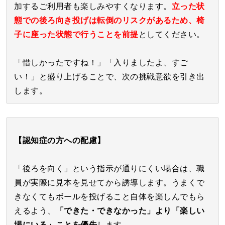
加するご利用者も楽しみやすくなります。
立った状
態での後ろ向き投げは転倒のリスクがあるため、椅
子に座った状態で行うことを前提
としてください。
「惜しかったですね！」「入りましたよ、すご
い！」と盛り上げることで、次の挑戦意欲を引き出
します。
【認知症の方への配慮】
「後ろを向く」という指示が通りにくい場合は、職
員が実際に見本を見せてから誘導します。うまくで
きなくてもボールを投げること自体を楽しんでもら
えるよう、
「できた・できなかった」より「楽しい
場にいる」ことを優先
します。