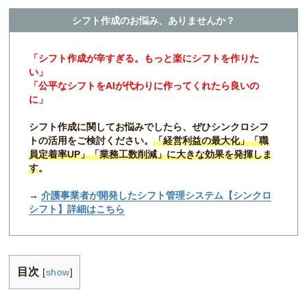
シフト作成のお悩み、ありませんか？
「シフト作成が辛すぎる。もっと楽にシフトを作りた
い」
「公平なシフトをAIが代わりに作ってくれたら良いの
に」
シフト作成に関してお悩みでしたら、ぜひシンクロシフ
トの活用をご検討ください。
「経営利益の最大化」「職
員定着率UP」「業務工数削減」に大きな効果を発揮しま
す
。
→
介護事業者が開発したシフト管理システム【シンクロ
シフト】詳細はこちら
目次
[
show
]