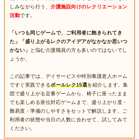
しみながら行う、
介護施設向けのレクリエーション
活動
です。
「いつも同じゲームで、ご利用者に飽きられてき
た」「盛り上がるレクのアイデアがなかなか思いつ
かない」
と悩む介護職員の方も多いのではないでし
ょうか。
この記事では、デイサービスや特別養護老人ホーム
ですぐ実践できる
ボールレク15選
を紹介します。集
団で盛り上がる定番ゲームから、椅子に座ったまま
でも楽しめる座位対応ゲームまで、盛り上がり度・
難易度・準備のしやすさをセットで解説します。ご
利用者の状態や当日の人数に合わせて、試してみて
ください。