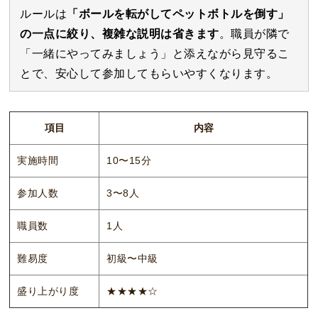
ルールは
「ボールを転がしてペットボトルを倒す」
の一点に絞り、複雑な説明は省きます
。職員が隣で
「一緒にやってみましょう」と添えながら見守るこ
とで、安心して参加してもらいやすくなります。
項目
内容
実施時間
10〜15分
参加人数
3〜8人
職員数
1人
難易度
初級〜中級
盛り上がり度
★★★★☆