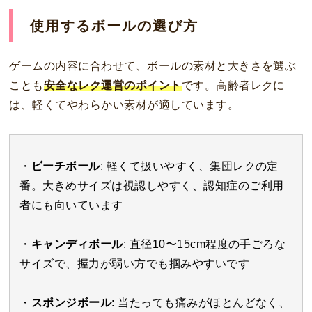
使用するボールの選び方
ゲームの内容に合わせて、ボールの素材と大きさを選ぶ
ことも
安全なレク運営のポイント
です。高齢者レクに
は、軽くてやわらかい素材が適しています。
・
ビーチボール
: 軽くて扱いやすく、集団レクの定
番。大きめサイズは視認しやすく、認知症のご利用
者にも向いています
・
キャンディボール
: 直径10〜15cm程度の手ごろな
サイズで、握力が弱い方でも掴みやすいです
・
スポンジボール
: 当たっても痛みがほとんどなく、