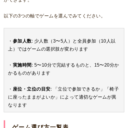
以下の3つの軸でゲームを選んでみてください。
・
参加人数
: 少人数（3〜5人）と全員参加（10人以
上）ではゲームの選択肢が変わります
・
実施時間
: 5〜10分で完結するものと、15〜20分か
かるものがあります
・
座位・立位の目安
: 「立位で参加できるか」「椅子
に座ったままがよいか」によって適切なゲームが異
なります
ゲーム選び方一覧表