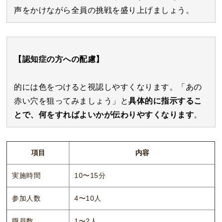
声をかけながら全員の挑戦を盛り上げましょう。
【認知症の方への配慮】
的には色をつけると視認しやすくなります。「あの
赤い穴を狙ってみましょう」と
具体的に指示するこ
とで、何をすればよいかが伝わりやすくなります
。
項目
内容
実施時間
10〜15分
参加人数
4〜10人
職員数
1〜2人