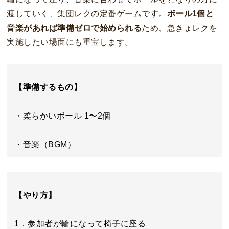
渡していく、集団レクの定番ゲームです。
ボール1個と
音楽があれば準備ゼロで始められる
ため、急きょレクを
実施したい場面にも重宝します。
【準備するもの】
・柔らかいボール 1〜2個
・音楽（BGM）
【やり方】
1．参加者が輪になって椅子に座る