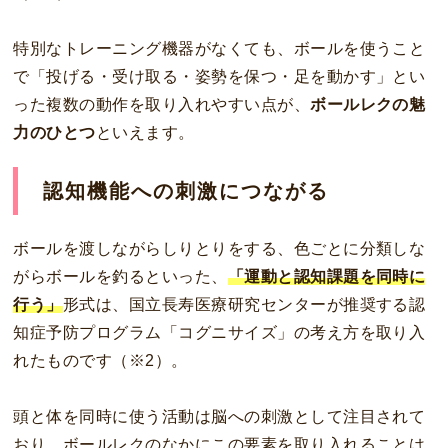
特別なトレーニング機器がなくても、ボールを使うこと
で「投げる・受け取る・姿勢を保つ・足を動かす」とい
った複数の動作を取り入れやすい点が、
ボールレクの魅
力のひとつ
といえます。
認知機能への刺激につながる
ボールを渡しながらしりとりをする、色ごとに分類しな
がらボールを釣るといった、
「運動と認知課題を同時に
行う」
形式は、国立長寿医療研究センターが推奨する認
知症予防プログラム「コグニサイズ」の考え方を取り入
れたものです（※2）。
頭と体を同時に使う活動は脳への刺激として注目されて
おり、ボールレクのなかにこの要素を取り入れることは