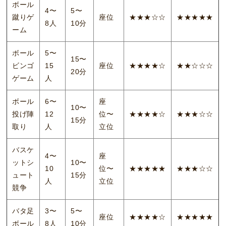
ボール
4〜
5〜
蹴りゲ
座位
★★★☆☆
★★★★★
8人
10分
ーム
ボール
5〜
15〜
ビンゴ
15
座位
★★★★☆
★★☆☆☆
20分
ゲーム
人
ボール
6〜
座
10〜
投げ陣
12
位〜
★★★★☆
★★★☆☆
15分
取り
人
立位
バスケ
4〜
座
ットシ
10〜
10
位〜
★★★★★
★★★☆☆
ュート
15分
人
立位
競争
バタ足
3〜
5〜
座位
★★★★☆
★★★★★
ボール
8人
10分