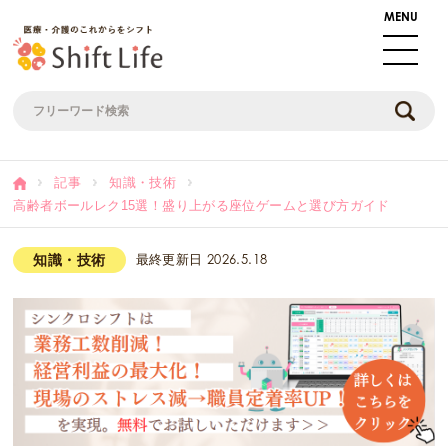
記事
知識・技術
高齢者ボールレク15選！盛り上がる座位ゲームと選び方ガイド
知識・技術
最終更新日
2026.5.18